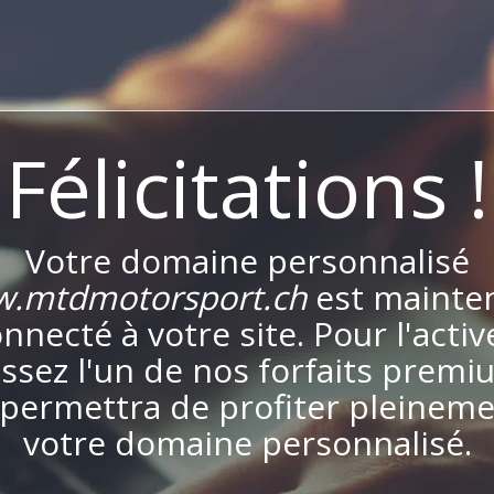
Félicitations !
Votre domaine personnalisé
.mtdmotorsport.ch
est mainte
nnecté à votre site. Pour l'activ
issez l'un de nos forfaits premi
permettra de profiter pleinem
votre domaine personnalisé.